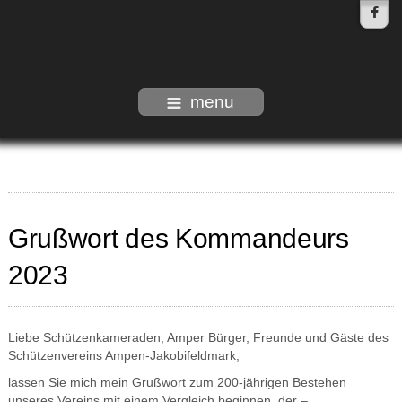
menu
Grußwort des Kommandeurs
2023
Liebe Schützenkameraden, Amper Bürger, Freunde und Gäste des
Schützenvereins Ampen-Jakobifeldmark,
lassen Sie mich mein Grußwort zum 200-jährigen Bestehen
unseres Vereins mit einem Vergleich beginnen, der –