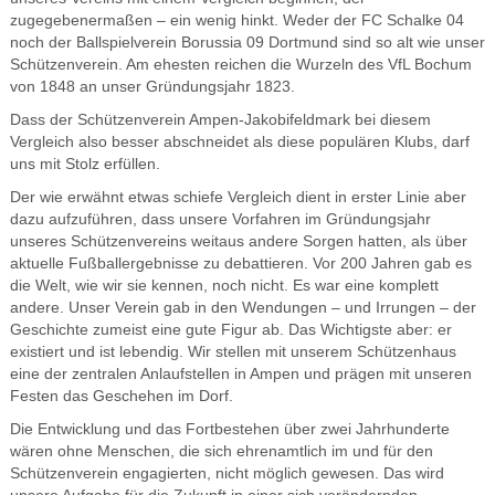
zugegebenermaßen – ein wenig hinkt. Weder der FC Schalke 04
noch der Ballspielverein Borussia 09 Dortmund sind so alt wie unser
Schützenverein. Am ehesten reichen die Wurzeln des VfL Bochum
von 1848 an unser Gründungsjahr 1823.
Dass der Schützenverein Ampen-Jakobifeldmark bei diesem
Vergleich also besser abschneidet als diese populären Klubs, darf
uns mit Stolz erfüllen.
Der wie erwähnt etwas schiefe Vergleich dient in erster Linie aber
dazu aufzuführen, dass unsere Vorfahren im Gründungsjahr
unseres Schützenvereins weitaus andere Sorgen hatten, als über
aktuelle Fußballergebnisse zu debattieren. Vor 200 Jahren gab es
die Welt, wie wir sie kennen, noch nicht. Es war eine komplett
andere. Unser Verein gab in den Wendungen – und Irrungen – der
Geschichte zumeist eine gute Figur ab. Das Wichtigste aber: er
existiert und ist lebendig. Wir stellen mit unserem Schützenhaus
eine der zentralen Anlaufstellen in Ampen und prägen mit unseren
Festen das Geschehen im Dorf.
Die Entwicklung und das Fortbestehen über zwei Jahrhunderte
wären ohne Menschen, die sich ehrenamtlich im und für den
Schützenverein engagierten, nicht möglich gewesen. Das wird